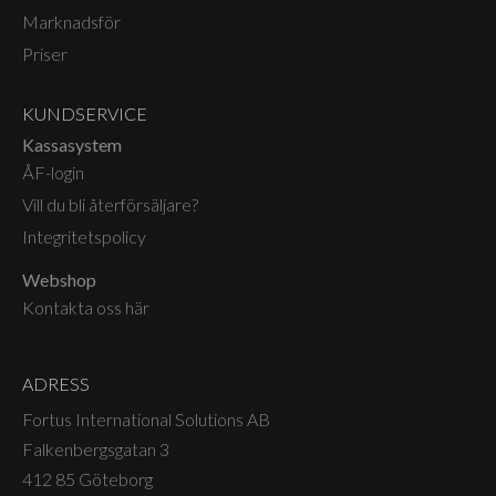
Marknadsför
Priser
KUNDSERVICE
Kassasystem
ÅF-login
Vill du bli återförsäljare?
Integritetspolicy
Webshop
Kontakta oss här
ADRESS
Fortus International Solutions AB
Falkenbergsgatan 3
412 85 Göteborg