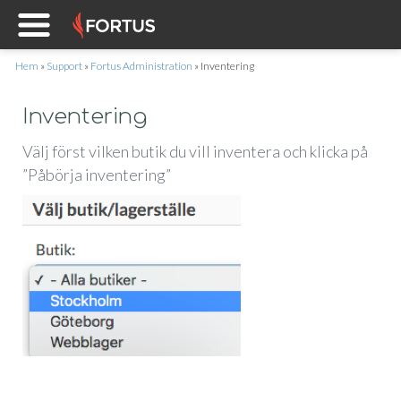
Hem
»
Support
»
Fortus Administration
»
Inventering
Inventering
Välj först vilken butik du vill inventera och klicka på
”Påbörja inventering”